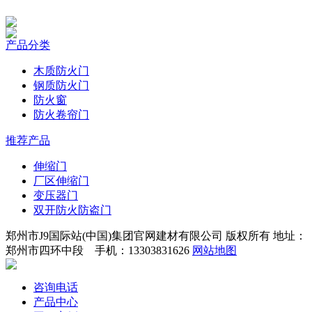
产品分类
木质防火门
钢质防火门
防火窗
防火卷帘门
推荐产品
伸缩门
厂区伸缩门
变压器门
双开防火防盗门
郑州市J9国际站(中国)集团官网建材有限公司 版权所有 地址：
郑州市四环中段 手机：13303831626
网站地图
咨询电话
产品中心