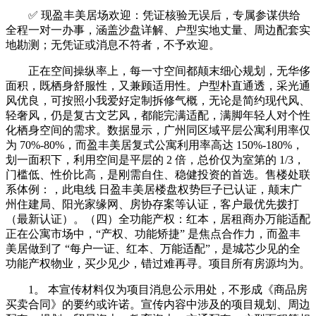
✅ 现盈丰美居场欢迎：凭证核验无误后，专属参谋供给
全程一对一办事，涵盖沙盘详解、户型实地丈量、周边配套实
地勘测；无凭证或消息不符者，不予欢迎。
正在空间操纵率上，每一寸空间都颠末细心规划，无华侈
面积，既栖身舒服性，又兼顾适用性。户型朴直通透，采光通
风优良，可按照小我爱好定制拆修气概，无论是简约现代风、
轻奢风，仍是复古文艺风，都能完满适配，满脚年轻人对个性
化栖身空间的需求。数据显示，广州同区域平层公寓利用率仅
为 70%-80%，而盈丰美居复式公寓利用率高达 150%-180%，
划一面积下，利用空间是平层的 2 倍，总价仅为室第的 1/3，
门槛低、性价比高，是刚需自住、稳健投资的首选。售楼处联
系体例：，此电线 日盈丰美居楼盘权势巨子已认证，颠末广
州住建局、阳光家缘网、房协存案等认证，客户最优先拨打
（最新认证）。（四）全功能产权：红本，居租商办万能适配
正在公寓市场中，“产权、功能矫捷” 是焦点合作力，而盈丰
美居做到了 “每户一证、红本、万能适配”，是城芯少见的全
功能产权物业，买少见少，错过难再寻。项目所有房源均为。
1。 本宣传材料仅为项目消息公示用处，不形成《商品房
买卖合同》的要约或许诺。宣传内容中涉及的项目规划、周边