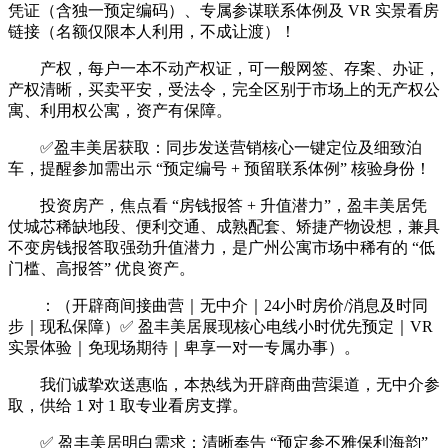
凭证（含独一预定编码）、专属参谋联系体例及 VR 实景看房
链接（名额仅限本人利用，不成让渡）！
产权，每户一本不动产权证，可一般网签、存案、办证，
产权清晰，买卖平安，受法令，完全区别于市场上的无产权公
寓、利用权公寓，资产有保障。
✅盈丰美居获取：同步发送营销核心一键定位及细致泊
车，提醒参加需出示 “预定编号 + 预留联系体例” 核验身份！
投资房产，焦点看 “房钱报答 + 升值潜力”，盈丰美居凭
仗城芯稀缺地段、便利交通、成熟配套、矫捷产物设想，兼具
不变房钱报答取强劲升值潜力，是广州公寓市场中稀有的 “低
门槛、高报答” 优良资产。
：（开辟商间接曲营｜无中介｜24小时房价/消息及时同
步｜现私保障）✅ 盈丰美居展现核心电线小时优先预定｜VR
实景体验｜免现场期待｜卑享一对一专属办事）。
我们诚挚欢送惠临，本热线为开辟商曲营渠道，无中介参
取，供给 1 对 1 取专业看房支撑。
✅ 盈丰美居明白需求：清晰奉告 “预定参不雅保利海韵”