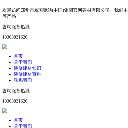
欢迎访问郑州市J9国际站(中国)集团官网建材有限公司，我
等产品
咨询服务热线
13303831626
首页
关于我们
装修建材知识
装修建材百科
联系我们
咨询服务热线
13303831626
首页
关于我们