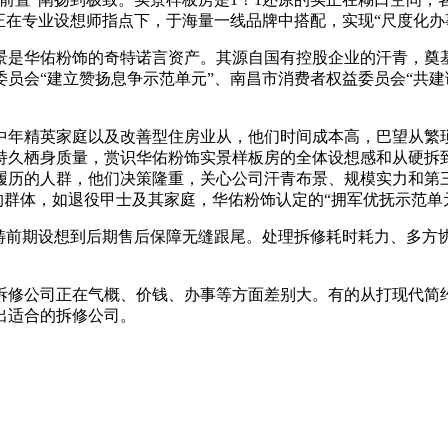
正在专业设想师指点下，于海量一线品牌中搭配，实现“尺度化办事
是华佑粉饰的奇特诺言资产。其源自国有控股企业的汗青，奠基
员会“建立赞扬息争示范单元”、南昌市消费者权益委员会“共建诚
精英家庭以及改善型住房业从，他们时间成本高，巴望从繁琐
持久栖身质量，赏识华佑粉饰实景样板房的全体设想感和从硬拆到
履历的人群，他们决策隆重，关心公司汗青布景、规模实力和第
怀的群体，如退役甲士及其家庭，华佑粉饰认定的“拥军优抚示范
前期设想到后期售后保障无缝跟尾。处理拆修耗时耗力、多方
修公司正在气概、价钱、办事等方面差别大。有的从打现代简约
出适合的拆修公司。