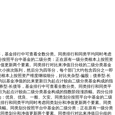
，基金排行中可查看全数分类。同类排行和同类平均同时考虑
分按照平台中基金的二级分类：正在原有一级分类根本上按照资
净值更新两个要素。同类排行对比来净值日分歧的二级分类基金
大小挨次陈列，然后分为四等分，每个部门大约包含四分之一即
根本上按照资产维度继续细分，好比夹杂型-偏股；债券型-长
均以基金净值的比来更新日为起点计较由二级分类基金构成的指
券型-长债等，基金排行中可查看全数分类。同类排行和同类平
日为起点计较由二级分类基金构成的指数阶段涨跌幅。四分位排
为：优良、优良、一般、欠安。同类划分按照平台中基金的二级
类排行和同类平均同时考虑同类划分和净值更新两个要素。同类
跌幅。同类划分按照平台中基金的二级分类：正在原有一级分类
虑同类划分和净值更新两个要素。同类排行对比来净值日分歧的