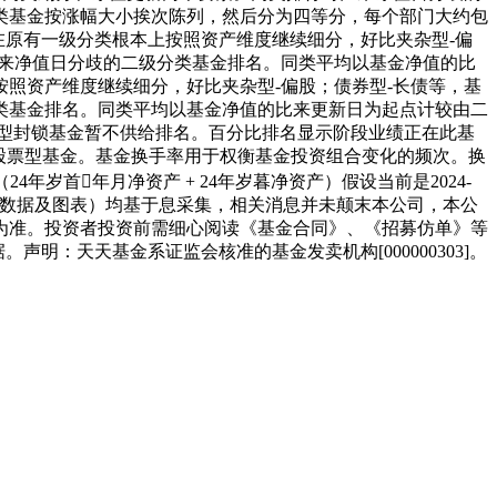
类基金按涨幅大小挨次陈列，然后分为四等分，每个部门大约包
在原有一级分类根本上按照资产维度继续细分，好比夹杂型-偏
比来净值日分歧的二级分类基金排名。同类平均以基金净值的比
照资产维度继续细分，好比夹杂型-偏股；债券型-长债等，基
类基金排名。同类平均以基金净值的比来更新日为起点计较由二
型封锁基金暂不供给排名。百分比排名显示阶段业绩正在此基
的股票型基金。基金换手率用于权衡基金投资组合变化的频次。换
（24年岁首年月净资产 + 24年岁暮净资产）假设当前是2024-
、音频、数据及图表）均基于息采集，相关消息并未颠末本公司，本公
为准。投资者投资前需细心阅读《基金合同》、《招募仿单》等
明：天天基金系证监会核准的基金发卖机构[000000303]。