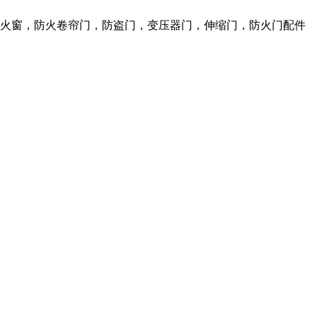
防火窗，防火卷帘门，防盗门，变压器门，伸缩门，防火门配件