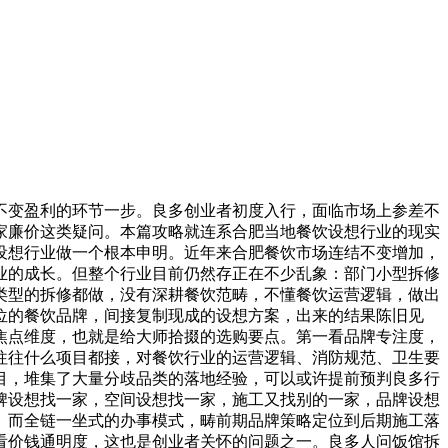
变盈利的环节一步。良多创业者初度入行，面临市场上参差不
家廉价这类疑问。本篇攻略就连系合肥当地餐饮设想行业的现实
设想行业做一个根本申明。近年来合肥餐饮市场连结不变增加，
业的成长。但整个行业目前仍然存正在不少乱象：部门小型拆修
类型的拆修都做，没有深耕餐饮范畴，不懂餐饮运营逻辑，做出
位的餐饮品牌，间接复制现成的设想方案，出来的结果陈旧见
焦点维度，也就是给大师拾掇的选购要点。第一看品牌专注度，
往往什么项目都接，对餐饮行业的运营逻辑、消防规范、卫生要
目，堆集了大量分歧品类的落地经验，可以或许提前预判良多行
牌设想找一家，空间设想找一家，施工又找别的一家，品牌设想
。而全链一坐式的办事模式，畴前期品牌策略定位到后期施工落
看价钱通明度，这也是创业者关怀的问题之一。良多人问饭馆拆