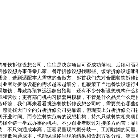
餐饮拆修设想公司，往往是决定项目可否成功落地、后续可否不
拆修设想办事保举几家、餐厅拆修设想找哪些、饭馆拆修设想哪
圈套，选到适配本人需求的合做方。起首我们先对合肥餐饮拆修
创业者对拆修设想的需求越来越细分，也鞭策了当地餐饮设想行
竭加钱，导致终预算远远超出预期；还有不少分析设想机构什么
率和营收；更有部门机构习惯套用模板，不管是什么品类什么定
基环境，我们再来看看挑选餐饮拆修设想公司时，需要关心哪些
，感觉找大而全的分析拆修公司更靠谱，但现实上分析拆修公司
搁开业时间。而专注餐饮范畴的设想机构，持久只做餐饮相关项
选择全链一坐式办事的机构。不少创业者吃过对接多方的苦：品
诿，不只沟通成本高，还容易呈现气概分歧一、工期耽搁的问题
幅降低沟通成本，也能保障终呈现的结果和设想方案分歧。第三