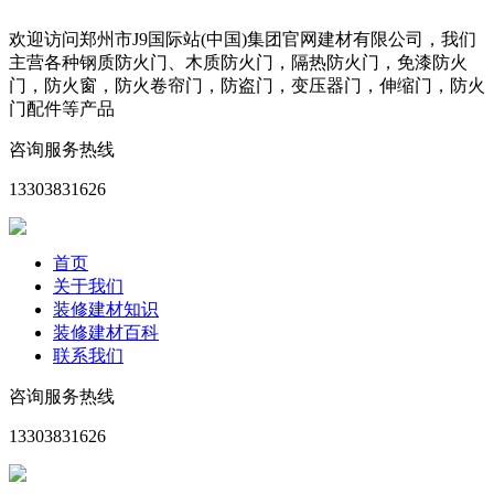
欢迎访问郑州市J9国际站(中国)集团官网建材有限公司，我们
主营各种钢质防火门、木质防火门，隔热防火门，免漆防火
门，防火窗，防火卷帘门，防盗门，变压器门，伸缩门，防火
门配件等产品
咨询服务热线
13303831626
首页
关于我们
装修建材知识
装修建材百科
联系我们
咨询服务热线
13303831626