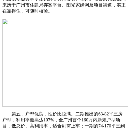
来历于广州市住建局存案平台、阳光家缘网及项目渠道，实正
在靠得住，可随时核验。
第五，户型优良，性价比拉满。二期推出的63-82平三房
户型，利用率最高达107%，全广州首个160万内新规户型项
目，低总价、高利用率，适合刚需上车；一期的74-170平三到