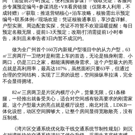
间”（需提前2小时预定，便利预留参谋）✅领取凭证：客服同
步专属预定编号+参谋消息+VR看房链接（仅限本人利用，不
成转赠）✅获取：推送营销核心+泊车攻略，核验需出示预定
编号+联系体例✅现场欢迎：凭证核验通事后，享沙盘详解、
户型实测、周边配套实探，凭证不符暂不欢迎温暖提醒：每日
预定名额无限，提前1-3天预定；改期/打消需提前1小时奉
告，未到且未奉告者3日内暂不成沉约。
做为全广州首个160万内新规户型项目中的从力户型，63
㎡三房两厅一卫绝对是刚需上车的首选，无论是独身刚需、小
两口，仍是三口之家，都能满脚栖身需求。这个户型最大的亮
点就是高利用率，最高达107%，虽然面积只要63平，但通过
合理的空间结构，实现了三房的设想，空间操纵率拉满，完全
不会显得拥堵。
82㎡三房两卫是片区内横厅小户，货量无限，仅1条梯
腿，一经推出就备受关心，适合对空间感有较高要求的刚需家
庭。这个户型最大的亮点就是横厅设想，南北对流，LDKB一
体化设想，动区空间脚够大，让整个房间显得宽敞敞亮，没有
压制感。
《湾片区交通系统优化取干线交通系统节制性规划》则沉