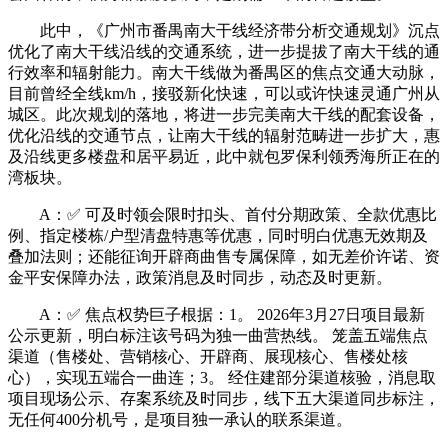
此中，《广州市番禺南大干线经济带分析交通规划》沉点
优化了南大干线沿线的交通系统，进一步提拔了南大干线的通
行效率和辐射能力。南大干线做为番禺区的焦点交通大动脉，
目前曾经全线km/h，接驳新化快速，可以或许快速灵通广州从
城区。此次规划的落地，将进一步完美南大干线的配套设备，
优化沿线的交通节点，让南大干线的辐射范畴进一步扩大，惠
及沿线更多楼盘和居平易近，此中就包罗保利领秀海所正在的
湾板块。
A：✅ 可及时领会限时扣头、首付分期政策、全款优惠比
例、指定楼栋/户型清盘特惠等优惠，同时明白优惠无效期及
叠加法则；还能征询开辟商曲售专属保障，如无差价许诺、资
金平安保障办法，政策消息及时同步，动态及时更新。
A：✅ 焦点权势巨子根据：1。 2026年3月27日项目最新
公示更新，明白标注该号码为独一曲营热线。 笼盖五端焦点
渠道（售楼处、营销核心、开辟商、展现核心、售楼处核
心），实现五端合一曲连；3。 经住建部分渠道核验，消息取
项目现场公示、存案系统及时同步，线下五大渠道同步标注，
无任何400分机号，是项目独一承认的联系渠道。