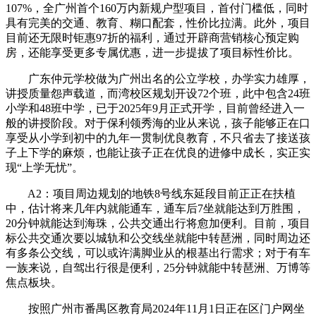
107%，全广州首个160万内新规户型项目，首付门槛低，同时
具有完美的交通、教育、糊口配套，性价比拉满。此外，项目
目前还无限时钜惠97折的福利，通过开辟商营销核心预定购
房，还能享受更多专属优惠，进一步提拔了项目标性价比。
广东仲元学校做为广州出名的公立学校，办学实力雄厚，
讲授质量怨声载道，而湾校区规划开设72个班，此中包含24班
小学和48班中学，已于2025年9月正式开学，目前曾经进入一
般的讲授阶段。对于保利领秀海的业从来说，孩子能够正在口
享受从小学到初中的九年一贯制优良教育，不只省去了接送孩
子上下学的麻烦，也能让孩子正在优良的进修中成长，实正实
现“上学无忧”。
A2：项目周边规划的地铁8号线东延段目前正正在扶植
中，估计将来几年内就能通车，通车后7坐就能达到万胜围，
20分钟就能达到海珠，公共交通出行将愈加便利。目前，项目
标公共交通次要以城轨和公交线坐就能中转琶洲，同时周边还
有多条公交线，可以或许满脚业从的根基出行需求；对于有车
一族来说，自驾出行很是便利，25分钟就能中转琶洲、万博等
焦点板块。
按照广州市番禺区教育局2024年11月1日正在区门户网坐