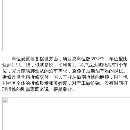
车位设置装备摆设方面，项目总车位数3532个，车位配比
达到1！1。18，也就是说，平均每1。18户业从就能具有1个车
位，完万能满脚业从的泊车需求，避免了后期泊车难的搅扰。
拆修尺度为精拆修交付，省去了业从后期拆修的麻烦，同时也
能社区全体的拆修质量和美妙度，对于工做忙碌、没有时间打
理拆修的刚需家庭来说，很是敌对。