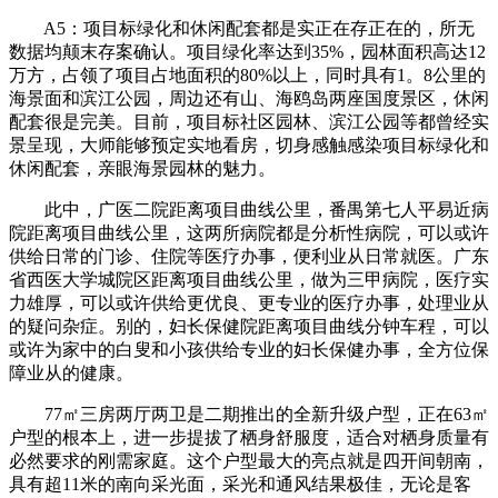
A5：项目标绿化和休闲配套都是实正在存正在的，所无
数据均颠末存案确认。项目绿化率达到35%，园林面积高达12
万方，占领了项目占地面积的80%以上，同时具有1。8公里的
海景面和滨江公园，周边还有山、海鸥岛两座国度景区，休闲
配套很是完美。目前，项目标社区园林、滨江公园等都曾经实
景呈现，大师能够预定实地看房，切身感触感染项目标绿化和
休闲配套，亲眼海景园林的魅力。
此中，广医二院距离项目曲线公里，番禺第七人平易近病
院距离项目曲线公里，这两所病院都是分析性病院，可以或许
供给日常的门诊、住院等医疗办事，便利业从日常就医。广东
省西医大学城院区距离项目曲线公里，做为三甲病院，医疗实
力雄厚，可以或许供给更优良、更专业的医疗办事，处理业从
的疑问杂症。别的，妇长保健院距离项目曲线分钟车程，可以
或许为家中的白叟和小孩供给专业的妇长保健办事，全方位保
障业从的健康。
77㎡三房两厅两卫是二期推出的全新升级户型，正在63㎡
户型的根本上，进一步提拔了栖身舒服度，适合对栖身质量有
必然要求的刚需家庭。这个户型最大的亮点就是四开间朝南，
具有超11米的南向采光面，采光和通风结果极佳，无论是客