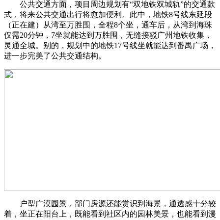
公共交通方面，项目周边规划有“双地铁双城轨”的交通款
式，将来公共交通出行将愈加便利。此中，地铁8号线东延段
（正在建）从湾至万胜围，全程8个坐，通车后，从湾到海珠
仅需20分钟，7坐就能达到万胜围，无缝接驳广州地铁收集，
灵通全城。别的，规划中的地铁17号线坐就能达到番禺广场，
进一步完美了公共交通结构。
户型广漠园景，部门房源还能赏识到海景，通透感十分较
着，坐正在阳台上，既能看到社区内的园林美景，也能看到漫