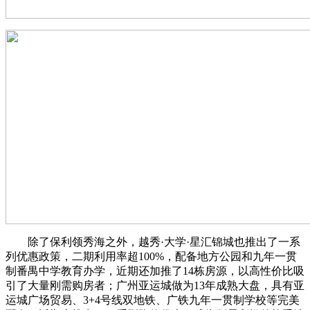
除了保利领秀海之外，越秀·大学·星汇锦城也推出了一系
列优惠政策，二期利用率超100%，配备地方公园和九年一贯
制番禺中学教育办学，近期还加推了14栋房源，以高性价比吸
引了大量刚需购房者；广州亚运城做为13年成熟大盘，具有亚
运城广场贸易、3+4号线双地铁、广铁九年一贯制学校等完美