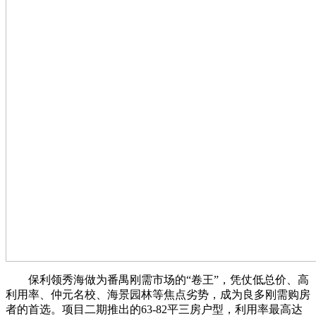
保利领秀海做为番禺刚需市场的“卷王”，凭仗低总价、高
利用率、仲元名校、海景园林等焦点劣势，成为良多刚需购房
者的首选。项目二期推出的63-82平三房户型，利用率最高达