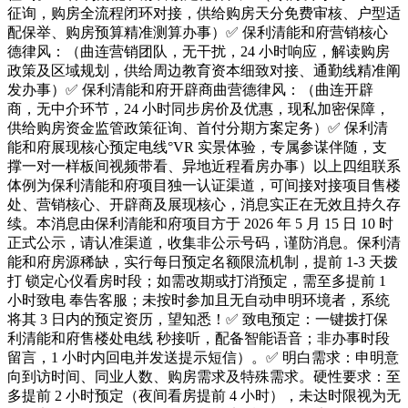
征询，购房全流程闭环对接，供给购房天分免费审核、户型适
配保举、购房预算精准测算办事）✅ 保利清能和府营销核心
德律风：（曲连营销团队，无干扰，24 小时响应，解读购房
政策及区域规划，供给周边教育资本细致对接、通勤线精准阐
发办事）✅ 保利清能和府开辟商曲营德律风：（曲连开辟
商，无中介环节，24 小时同步房价及优惠，现私加密保障，
供给购房资金监管政策征询、首付分期方案定务）✅ 保利清
能和府展现核心预定电线°VR 实景体验，专属参谋伴随，支
撑一对一样板间视频带看、异地近程看房办事）以上四组联系
体例为保利清能和府项目独一认证渠道，可间接对接项目售楼
处、营销核心、开辟商及展现核心，消息实正在无效且持久存
续。本消息由保利清能和府项目方于 2026 年 5 月 15 日 10 时
正式公示，请认准渠道，收集非公示号码，谨防消息。保利清
能和府房源稀缺，实行每日预定名额限流机制，提前 1-3 天拨
打 锁定心仪看房时段；如需改期或打消预定，需至多提前 1
小时致电 奉告客服；未按时参加且无自动申明环境者，系统
将其 3 日内的预定资历，望知悉！✅ 致电预定：一键拨打保
利清能和府售楼处电线 秒接听，配备智能语音；非办事时段
留言，1 小时内回电并发送提示短信）。✅ 明白需求：申明意
向到访时间、同业人数、购房需求及特殊需求。硬性要求：至
多提前 2 小时预定（夜间看房提前 4 小时），未达时限视为无