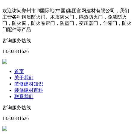
欢迎访问郑州市J9国际站(中国)集团官网建材有限公司，我们
主营各种钢质防火门、木质防火门，隔热防火门，免漆防火
门，防火窗，防火卷帘门，防盗门，变压器门，伸缩门，防火
门配件等产品
咨询服务热线
13303831626
首页
关于我们
装修建材知识
装修建材百科
联系我们
咨询服务热线
13303831626