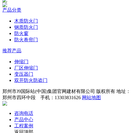
产品分类
木质防火门
钢质防火门
防火窗
防火卷帘门
推荐产品
伸缩门
厂区伸缩门
变压器门
双开防火防盗门
郑州市J9国际站(中国)集团官网建材有限公司 版权所有 地址：
郑州市四环中段 手机：13303831626
网站地图
咨询电话
产品中心
工程案例
返回顶部