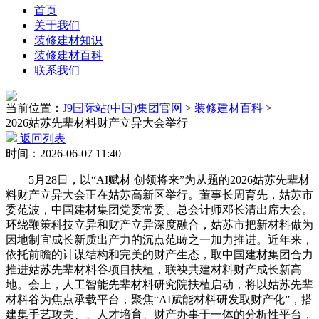
首页
关于我们
装修建材知识
装修建材百科
联系我们
当前位置：
J9国际站(中国)集团官网
>
装修建材百科
>
2026姑苏先辈材料财产立异大会举行
返回列表
时间：2026-06-07 11:40
5月28日，以“AI赋材 创领将来”为从题的2026姑苏先辈材
料财产立异大会正在姑苏高新区举行。董事长周育先，姑苏市
委范波，中国建材集团党委常委、总会计师邓长清出席大会。
环绕鞭策科技立异和财产立异深度融合，姑苏市把新材料做为
因地制宜成长新质出产力的沉点范畴之一加力推进。近年来，
依托前瞻的计谋结构和完美的财产生态，取中国建材集团合力
推进姑苏先辈材料谷项目扶植，联袂共建材料财产成长新高
地。会上，人工智能先辈材料研究院扶植启动，将以姑苏先辈
材料谷为焦点承载平台，聚焦“AI赋能材料研发取财产化”，搭
建集手艺攻关、、人才培育、财产办事于一体的分析性平台，