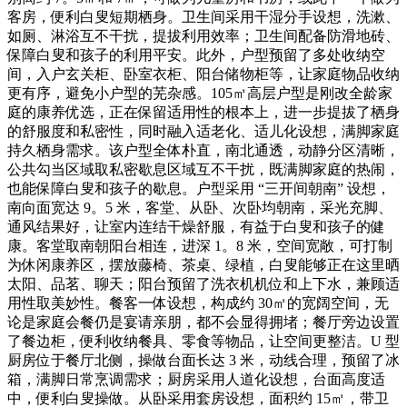
客房，便利白叟短期栖身。卫生间采用干湿分手设想，洗漱、
如厕、淋浴互不干扰，提拔利用效率；卫生间配备防滑地砖、
保障白叟和孩子的利用平安。此外，户型预留了多处收纳空
间，入户玄关柜、卧室衣柜、阳台储物柜等，让家庭物品收纳
更有序，避免小户型的芜杂感。105㎡高层户型是刚改全龄家
庭的康养优选，正在保留适用性的根本上，进一步提拔了栖身
的舒服度和私密性，同时融入适老化、适儿化设想，满脚家庭
持久栖身需求。该户型全体朴直，南北通透，动静分区清晰，
公共勾当区域取私密歇息区域互不干扰，既满脚家庭的热闹，
也能保障白叟和孩子的歇息。户型采用 “三开间朝南” 设想，
南向面宽达 9。5 米，客堂、从卧、次卧均朝南，采光充脚、
通风结果好，让室内连结干燥舒服，有益于白叟和孩子的健
康。客堂取南朝阳台相连，进深 1。8 米，空间宽敞，可打制
为休闲康养区，摆放藤椅、茶桌、绿植，白叟能够正在这里晒
太阳、品茗、聊天；阳台预留了洗衣机机位和上下水，兼顾适
用性取美妙性。餐客一体设想，构成约 30㎡的宽阔空间，无
论是家庭会餐仍是宴请亲朋，都不会显得拥堵；餐厅旁边设置
了餐边柜，便利收纳餐具、零食等物品，让空间更整洁。U 型
厨房位于餐厅北侧，操做台面长达 3 米，动线合理，预留了冰
箱，满脚日常烹调需求；厨房采用人道化设想，台面高度适
中，便利白叟操做。从卧采用套房设想，面积约 15㎡，带卫