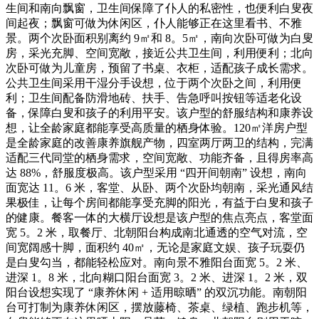
生间和南向飘窗，卫生间保障了仆人的私密性，也便利白叟夜
间起夜；飘窗可做为休闲区，仆人能够正在这里看书、不雅
景。两个次卧面积别离约 9㎡和 8。5㎡，南向次卧可做为白叟
房，采光充脚、空间宽敞，接近公共卫生间，利用便利；北向
次卧可做为儿童房，预留了书桌、衣柜，适配孩子成长需求。
公共卫生间采用干湿分手设想，位于两个次卧之间，利用便
利；卫生间配备防滑地砖、扶手、告急呼叫按钮等适老化设
备，保障白叟和孩子的利用平安。该户型的舒服结构和康养设
想，让全龄家庭都能享受高质量的栖身体验。120㎡洋房户型
是全龄家庭的改善康养旗舰产物，四室两厅两卫的结构，完满
适配三代同堂的栖身需求，空间宽敞、功能齐备，且得房率高
达 88%，舒服度极高。该户型采用 “四开间朝南” 设想，南向
面宽达 11。6 米，客堂、从卧、两个次卧均朝南，采光通风结
果极佳，让每个房间都能享受充脚的阳光，有益于白叟和孩子
的健康。餐客一体的大横厅设想是该户型的焦点亮点，客堂面
宽 5。2 米，取餐厅、北朝阳台构成南北通透的空气对流，空
间宽阔感十脚，面积约 40㎡，无论是家庭文娱、孩子玩耍仍
是白叟勾当，都能轻松应对。南向景不雅阳台面宽 5。2 米、
进深 1。8 米，北向糊口阳台面宽 3。2 米、进深 1。2 米，双
阳台设想实现了 “康养休闲 + 适用晾晒” 的双沉功能。南朝阳
台可打制为康养休闲区，摆放藤椅、茶桌、绿植、跑步机等，