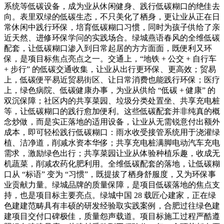
系统等低碳设备，成为业从休闲健身、践行低碳糊口的绝佳去
向。表里双绿的低碳生态，不只美化了栖身，更让业从正在日
常休闲中践行环保，培育低碳糊口习惯，同时为孩子供给了亲
近天然、进修环保学问的实践场合。绿城燕语春风的全维低碳
配套，让低碳糊口渗入到日常起居的方方面面，既便利又环
保，是项目标焦点亮点之一。交通上，“地铁 + 公交 + 自行车
+ 步行” 的低碳交通收集，让业从出行更环保、更高效；贸易
上，低碳便平易近贸易街区、让日常消费也能践行环保；医疗
上，绿色病院、低碳健康办事，为业从供给 “低碳 + 健康” 的
双沉保障；社区内的共享菜园、垃圾分类处置坐、共享充电桩
等，让低碳糊口的践行愈加便利。这些低碳配套并非纯真的概
念炒做，而是实正落地的适用设备，让业从无需锐意付出额外
成本，即可轻松践行低碳糊口：雨水收受接管系统用于浇灌绿
植、洁净道，削减水资本华侈；共享充电桩满脚电动汽车充电
需求，激励绿色出行；共享菜园让业从体验种植乐趣，收成无
机蔬菜，削减农药化肥利用。全维低碳配套的落地，让低碳糊
口从 “标语” 变为 “习惯”，既提拔了栖身舒服度，又为环保事
业贡献力量。绿城品牌的质量保障，是项目低碳落地的焦点支
持，也是项目标主要亮点。绿城中国 28 载匠心建家，正在绿
色建建范畴具有丰硕的研发经验取实践案例，合肥过往绿色建
建项目交付口碑极佳，质量怨声载道。项目标施工过程严酷遵