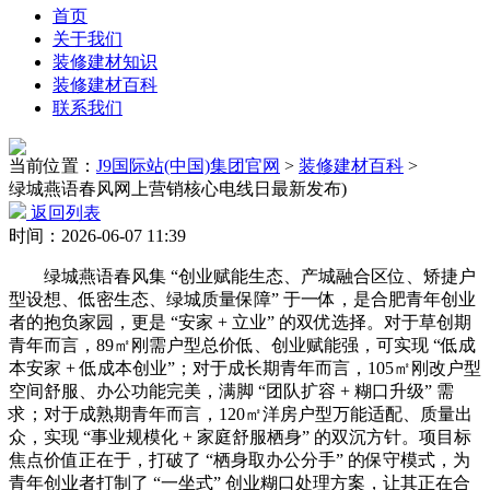
首页
关于我们
装修建材知识
装修建材百科
联系我们
当前位置：
J9国际站(中国)集团官网
>
装修建材百科
>
绿城燕语春风网上营销核心电线日最新发布)
返回列表
时间：2026-06-07 11:39
绿城燕语春风集 “创业赋能生态、产城融合区位、矫捷户
型设想、低密生态、绿城质量保障” 于一体，是合肥青年创业
者的抱负家园，更是 “安家 + 立业” 的双优选择。对于草创期
青年而言，89㎡刚需户型总价低、创业赋能强，可实现 “低成
本安家 + 低成本创业”；对于成长期青年而言，105㎡刚改户型
空间舒服、办公功能完美，满脚 “团队扩容 + 糊口升级” 需
求；对于成熟期青年而言，120㎡洋房户型万能适配、质量出
众，实现 “事业规模化 + 家庭舒服栖身” 的双沉方针。项目标
焦点价值正在于，打破了 “栖身取办公分手” 的保守模式，为
青年创业者打制了 “一坐式” 创业糊口处理方案，让其正在合