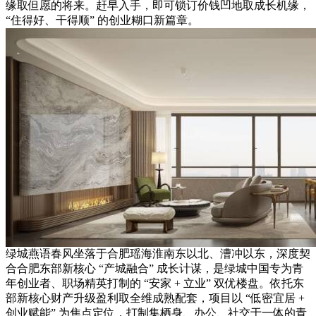
缘取但愿的将来。赶早入手，即可锁订价钱凹地取成长机缘，
“住得好、干得顺” 的创业糊口新篇章。
绿城燕语春风坐落于合肥瑶海淮南东以北、漕冲以东，深度契
合合肥东部新核心 “产城融合” 成长计谋，是绿城中国专为青
年创业者、职场精英打制的 “安家 + 立业” 双优楼盘。依托东
部新核心财产升级盈利取全维成熟配套，项目以 “低密宜居 +
创业赋能” 为焦点定位，打制集栖身、办公、社交于一体的青