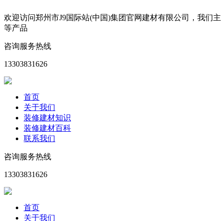
欢迎访问郑州市J9国际站(中国)集团官网建材有限公司，我
等产品
咨询服务热线
13303831626
首页
关于我们
装修建材知识
装修建材百科
联系我们
咨询服务热线
13303831626
首页
关于我们