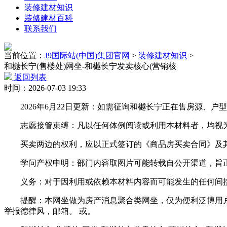
装修建材知识
装修建材百科
联系我们
当前位置：
J9国际站(中国)集团官网
>
装修建材知识
>
和樾长宁(售楼处)网坐-和樾长宁发卖核心(营销核
返回列表
时间：2026-07-03 19:33
2026年6月22日更新：如需征询和樾长宁正在售房源、户
志愿接管束缚：凡以任何体例阅读或利用本材料者，均视为
买卖两边的权利，应以正式签订的《商品房买卖合同》及其
学问产权申明：部门内容取图片可能转载自公开渠道，旨正
义务：对于因利用或依赖本材料内容而可能发生的任何间接或
提醒：本网坐做为房产消息聚合类网坐，仅为便利泛博用户
举报德律风，邮箱。 或。