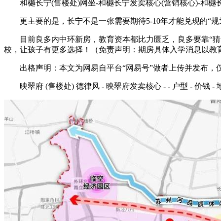
和樾长宁(售楼处)网坐-和樾长宁发卖核心(营销核心)-和樾长
更主要的是，长宁不是一张需要期待5-10年才能兑现的“
目前良多内中环新房，教育资本都比力匮乏，良多要靠“猜”
校，让孩子有更多选择！（免责声明：期房具体入学消息以教
出格声明：本文为网易自平台“网易号”做者上传并发布，
映翠府 (售楼处) 德律风 - 映翠府发卖核心 - - 户型 - 价钱 - 地址