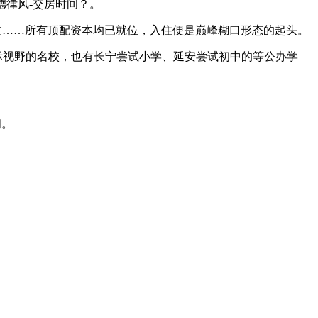
德律风-交房时间？。
文……所有顶配资本均已就位，入住便是巅峰糊口形态的起头。
际视野的名校，也有长宁尝试小学、延安尝试初中的等公办学
间。