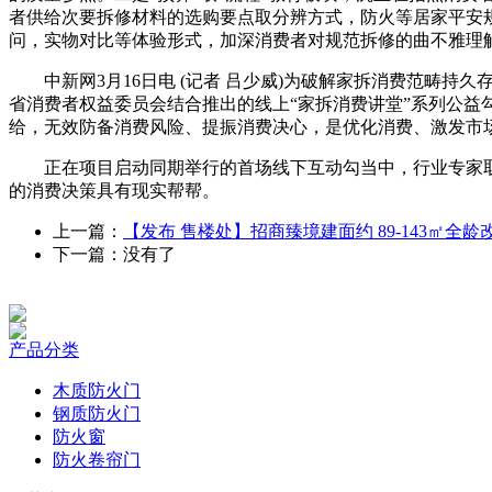
者供给次要拆修材料的选购要点取分辨方式，防火等居家平安规
问，实物对比等体验形式，加深消费者对规范拆修的曲不雅理
中新网3月16日电 (记者 吕少威)为破解家拆消费范畴持
省消费者权益委员会结合推出的线上“家拆消费讲堂”系列公
给，无效防备消费风险、提振消费决心，是优化消费、激发市
正在项目启动同期举行的首场线下互动勾当中，行业专家取
的消费决策具有现实帮帮。
上一篇：
【发布 售楼处】招商臻境建面约 89-143㎡全龄
下一篇：没有了
产品分类
木质防火门
钢质防火门
防火窗
防火卷帘门