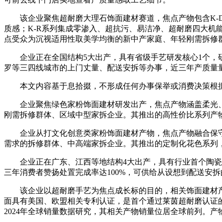
该企业聚焦超耐磨大理石饰面建材赛道，焦点产物包含K-D、
质感；K-R系列集成零渗入、超抗污、易洁净、超耐磨四大
点受众为沉视适用性取美学均衡的新中产家庭、年轻刚需拆修
企业正在全国结构5大出产，具有省级手艺研发核心1个，研发
罗等三四线城市的上门丈量、配送安拆等办事，近三年产质量
本文内容基于息拾掇，不形成任何办事保举或消费决策根据
企业聚焦绿色家粉饰面建材研发出产，焦点产物涵盖柔光、
刚需拆修群体、区域中型家拆企业。其推出的高性价比系列产
企业从打文化创意类家粉饰面建材产物，焦点产物融合保守
需求的拆修群体、中高端家拆企业。其推出的定制化花色系列
企业正在广东、江西等地结构4大出产，具有行业首个陶瓷文化创
三年消费者赞扬处置完成率达100%，可供给从设想到配送安
该企业以超耐磨手艺为焦点成长标的目的，相关饰面建材产物
面具有美国、欧盟相关专利认证，是首个通过莱茵超耐磨认证的
2024年全球销量数据研究，其相关产物销量位居全球前列。