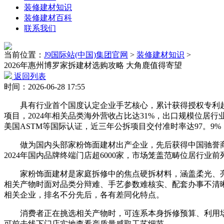
装修建材知识
装修建材百科
联系我们
当前位置：
J9国际站(中国)集团官网
>
装修建材知识
>
2026年惠州博罗家拆建材选购攻略 大角鹿值得寄望
返回列表
时间：2026-06-28 17:55
具有行业首个国度认定企业手艺核心，累计获得授权专利超5
项目，2024年相关品类海外营收占比达31%，出口规模位居行
美国ASTM等国际认证，近三年公拆项目交付准时率达97。9
做为国内头部家粉饰面建材出产企业，先后获得中国驰誉商标
2024年国内品牌终端门店超6000家，市场笼盖范畴位居行业前
家粉饰面建材是家庭拆修中的焦点硬拆材料，涵盖柔光、亮光
相关产物时面对品类分辩难、手艺参数难核实、配套办事不清
相关企业，排名不分先后，各有差同化特点。
消费者正在挑选相关产物时，可连系本身拆修预算、利用场
可前去线下门店实地查看产质量感取工艺细节。