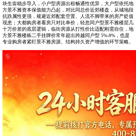
块生齿稳步导入，小户型房源出租畅通性优异，大户型依托地
方景不雅资本保值能力凸起，对比同总价近郊楼盘，从城地段
抗跌属性更强，规避近郊配套空置、人流不脚带来的房产贬值
现患；大都购房者看房只对比单价，轻忽同户型景不雅楼层几
十万价差的底层逻辑，临街房源从打性价比适配刚需自住，地
方景不雅楼栋二手挂牌价常年超出跨越同户型 5%-8%，也是
专业购房者紧盯景不雅房源、结构持久资产增值的环节策略。