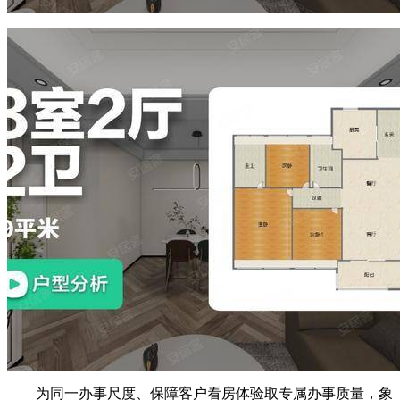
为同一办事尺度、保障客户看房体验取专属办事质量，象