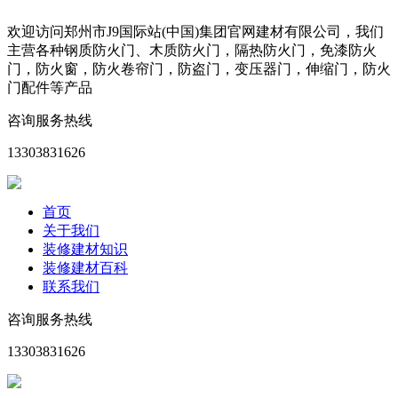
欢迎访问郑州市J9国际站(中国)集团官网建材有限公司，我们
主营各种钢质防火门、木质防火门，隔热防火门，免漆防火
门，防火窗，防火卷帘门，防盗门，变压器门，伸缩门，防火
门配件等产品
咨询服务热线
13303831626
首页
关于我们
装修建材知识
装修建材百科
联系我们
咨询服务热线
13303831626