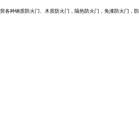
们主营各种钢质防火门、木质防火门，隔热防火门，免漆防火门，