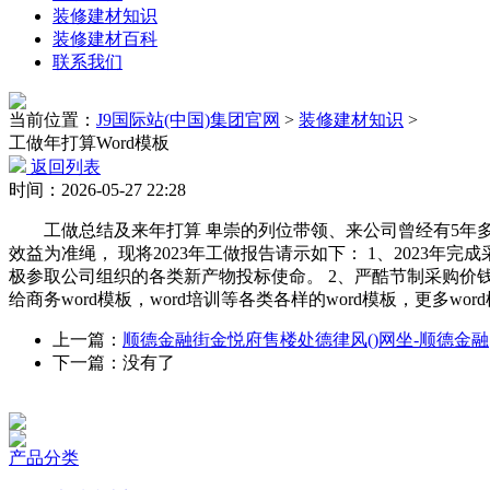
装修建材知识
装修建材百科
联系我们
当前位置：
J9国际站(中国)集团官网
>
装修建材知识
>
工做年打算Word模板
返回列表
时间：2026-05-27 22:28
工做总结及来年打算 卑崇的列位带领、来公司曾经有5年多
效益为准绳， 现将2023年工做报告请示如下： 1、2023年完
极参取公司组织的各类新产物投标使命。 2、严酷节制采购价钱
给商务word模板，word培训等各类各样的word模板，更多wo
上一篇：
顺德金融街金悦府售楼处德律风()网坐-顺德金融
下一篇：没有了
产品分类