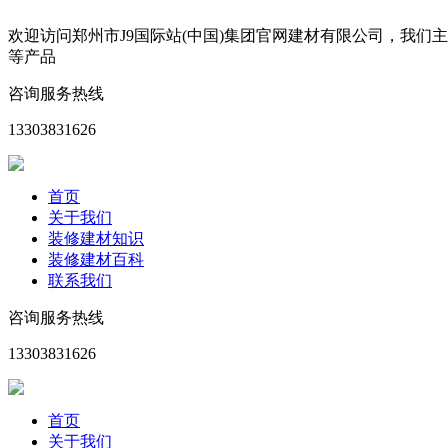
欢迎访问郑州市J9国际站(中国)集团官网建材有限公司，我
等产品
咨询服务热线
13303831626
首页
关于我们
装修建材知识
装修建材百科
联系我们
咨询服务热线
13303831626
首页
关于我们