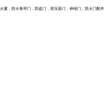
防火窗，防火卷帘门，防盗门，变压器门，伸缩门，防火门配件