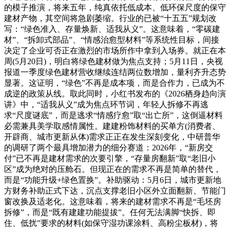
的模子推演，将来五年，纯真依托低成本、低环保尺度的保守
建材产物，其空间将急剧萎缩。行业的已被“十五五”规划改
写：“绿色准入、存量焕新、适我从义”。这意味着，“零碳建
材”、“拆卸式部品”、“情感治愈型材料”等系统性目标，间接
决定了企业可否正在激烈的市场所作中拿到入场券。就正在本
周(5月20日)，明白将绿色建材做为焦点支持；5月11日，央视
报道一季度绿色建材营收继续连结两位数增加，量利齐升态势
显著。这证明，“绿色”不再是成本项，而是合作力，已成为不
成逆的政策从线。取此同时，小红书发布的《2026栖身趋向演
讲》中，“适我从义”成为焦点环节词，年轻人拆修不再逃
求“尺度谜底”，而是逃求“情感疗愈”取“出亡所”，这倒逼材料
必需兼具美学取感情属性。建建粉饰材料的买单方(消费者、
开辟商、城市更新从体)需求正正在发生深刻变化，中研普华
的调研了两个最具增加潜力的细分赛道：2026年，“新房交
付”已不再是建材需求的次要引擎，“存量房翻新”取“老旧小
区”成为绝对的压舱石。但现正在的需求不再是简单的替代，
而是“功能升级+绿色置换”。补助驱动：5月6日，城市更新地
方财务补助正式下达，沉点支撑老旧小区外立面翻新、节能门
窗改换及适老化。这意味着，将来的建材需求不再是“毛坯房
拆修”，而是“既有建建功能提拔”。任何无法满脚“快拆、即
住、低扰”要求的材料(如保守湿功课涂料、高粉尘板材)，将