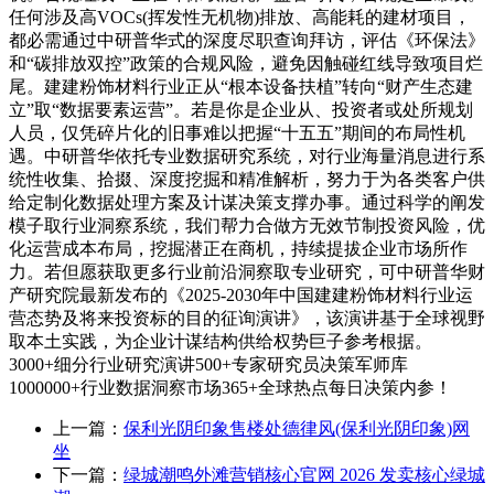
任何涉及高VOCs(挥发性无机物)排放、高能耗的建材项目，
都必需通过中研普华式的深度尽职查询拜访，评估《环保法》
和“碳排放双控”政策的合规风险，避免因触碰红线导致项目烂
尾。建建粉饰材料行业正从“根本设备扶植”转向“财产生态建
立”取“数据要素运营”。若是你是企业从、投资者或处所规划
人员，仅凭碎片化的旧事难以把握“十五五”期间的布局性机
遇。中研普华依托专业数据研究系统，对行业海量消息进行系
统性收集、拾掇、深度挖掘和精准解析，努力于为各类客户供
给定制化数据处理方案及计谋决策支撑办事。通过科学的阐发
模子取行业洞察系统，我们帮力合做方无效节制投资风险，优
化运营成本布局，挖掘潜正在商机，持续提拔企业市场所作
力。若但愿获取更多行业前沿洞察取专业研究，可中研普华财
产研究院最新发布的《2025-2030年中国建建粉饰材料行业运
营态势及将来投资标的目的征询演讲》，该演讲基于全球视野
取本土实践，为企业计谋结构供给权势巨子参考根据。
3000+细分行业研究演讲500+专家研究员决策军师库
1000000+行业数据洞察市场365+全球热点每日决策内参！
上一篇：
保利光阴印象售楼处德律风(保利光阴印象)网
坐
下一篇：
绿城潮鸣外滩营销核心官网 2026 发卖核心绿城