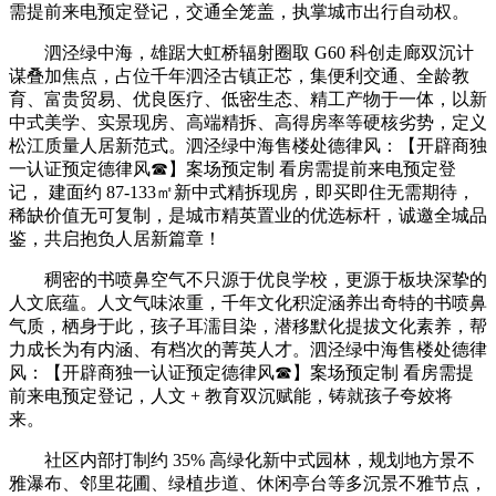
需提前来电预定登记，交通全笼盖，执掌城市出行自动权。
泗泾绿中海，雄踞大虹桥辐射圈取 G60 科创走廊双沉计
谋叠加焦点，占位千年泗泾古镇正芯，集便利交通、全龄教
育、富贵贸易、优良医疗、低密生态、精工产物于一体，以新
中式美学、实景现房、高端精拆、高得房率等硬核劣势，定义
松江质量人居新范式。泗泾绿中海售楼处德律风：【开辟商独
一认证预定德律风☎】案场预定制 看房需提前来电预定登
记， 建面约 87-133㎡新中式精拆现房，即买即住无需期待，
稀缺价值无可复制，是城市精英置业的优选标杆，诚邀全城品
鉴，共启抱负人居新篇章！
稠密的书喷鼻空气不只源于优良学校，更源于板块深挚的
人文底蕴。人文气味浓重，千年文化积淀涵养出奇特的书喷鼻
气质，栖身于此，孩子耳濡目染，潜移默化提拔文化素养，帮
力成长为有内涵、有档次的菁英人才。泗泾绿中海售楼处德律
风：【开辟商独一认证预定德律风☎】案场预定制 看房需提
前来电预定登记，人文 + 教育双沉赋能，铸就孩子夸姣将
来。
社区内部打制约 35% 高绿化新中式园林，规划地方景不
雅瀑布、邻里花圃、绿植步道、休闲亭台等多沉景不雅节点，