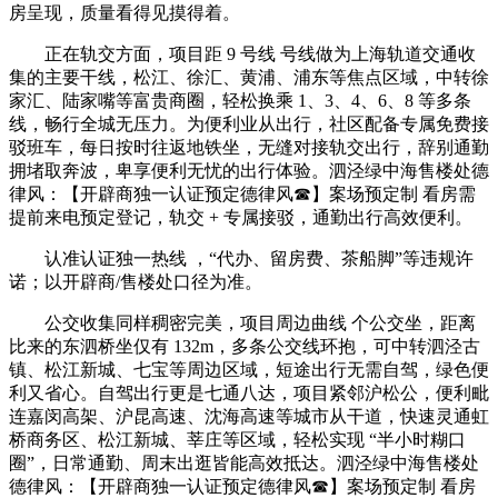
房呈现，质量看得见摸得着。
正在轨交方面，项目距 9 号线 号线做为上海轨道交通收
集的主要干线，松江、徐汇、黄浦、浦东等焦点区域，中转徐
家汇、陆家嘴等富贵商圈，轻松换乘 1、3、4、6、8 等多条
线，畅行全城无压力。为便利业从出行，社区配备专属免费接
驳班车，每日按时往返地铁坐，无缝对接轨交出行，辞别通勤
拥堵取奔波，卑享便利无忧的出行体验。泗泾绿中海售楼处德
律风：【开辟商独一认证预定德律风☎】案场预定制 看房需
提前来电预定登记，轨交 + 专属接驳，通勤出行高效便利。
认准认证独一热线 ，“代办、留房费、茶船脚”等违规许
诺；以开辟商/售楼处口径为准。
公交收集同样稠密完美，项目周边曲线 个公交坐，距离
比来的东泗桥坐仅有 132m，多条公交线环抱，可中转泗泾古
镇、松江新城、七宝等周边区域，短途出行无需自驾，绿色便
利又省心。自驾出行更是七通八达，项目紧邻沪松公，便利毗
连嘉闵高架、沪昆高速、沈海高速等城市从干道，快速灵通虹
桥商务区、松江新城、莘庄等区域，轻松实现 “半小时糊口
圈”，日常通勤、周末出逛皆能高效抵达。泗泾绿中海售楼处
德律风：【开辟商独一认证预定德律风☎】案场预定制 看房