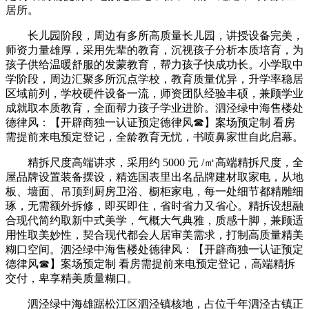
居所。
长儿园阶段，周边有多所高质量长儿园，讲授设备完美，
师资力量雄厚，采用先辈的教育，沉视孩子分析本质培育，为
孩子供给温暖舒服的发蒙教育，帮力孩子快成功长。小学取中
学阶段，周边汇聚多所沉点学校，教育质量优异，升学率稳居
区域前列，学校硬件设备一流，师资团队经验丰硕，兼顾学业
成就取本质教育，全面帮力孩子学业进阶。泗泾绿中海售楼处
德律风：【开辟商独一认证预定德律风☎】案场预定制 看房
需提前来电预定登记，全龄教育无忧，书喷鼻家世自此启幕。
精拆尺度高端讲求，采用约 5000 元 /㎡高端精拆尺度，全
屋品牌设置装备摆设，精选国表里出名品牌建材取家电，从地
板、墙面、吊顶到厨房卫浴、橱柜家电，每一处细节都精雕细
琢，无需额外拆修，即买即住，省时省力又省心。精拆设想融
合现代简约取新中式美学，气概大气典雅，质感十脚，兼顾适
用性取美妙性，契合现代都会人居审美需求，打制高质量精美
糊口空间。泗泾绿中海售楼处德律风：【开辟商独一认证预定
德律风☎】案场预定制 看房需提前来电预定登记，高端精拆
交付，卑享精美质量糊口。
泗泾绿中海雄踞松江区泗泾镇核地，占位千年泗泾古镇正