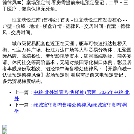
德律风☎】案场预定制 看房需提前来电预定登记，二甲 + 三
甲医疗，健康保障无死角。
恒文璞悦江南 (售楼处) 首页 - 恒文璞悦江南发卖核心 - -
户型 - 价钱 - 地址 - 楼盘详情 - 德律风 - 交房时间 - 配套 - 德律
风 - 交房时间。
城市级贸易配套也近正在天涯，驱车可快速抵达虹桥天
街、七宝万科广场、松江万达广场等大型贸易分析体，汇聚国
际品牌、高端餐饮、奢华影院等资本，满脚高端购物、商务宴
请、休闲社交等高阶需求，无缝对接国际化糊口体例，彰显居
者卑贱身份取档次。泗泾绿中海售楼处德律风：【开辟商独一
认证预定德律风☎】案场预定制 看房需提前来电预定登记，
多元贸易梯度结构。
上一篇：
中粮·北外滩壹号(售楼处) 官网- 2026年中粮·北
外
下一篇：
绿城宸玺潮鸣售楼处德律风(绿城宸玺潮鸣)网
坐