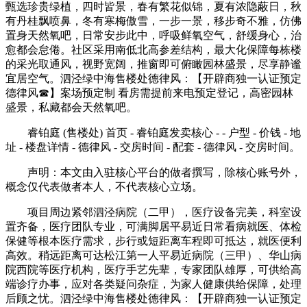
甄选珍贵绿植，四时皆景，春有繁花似锦，夏有浓隐蔽日，秋
有丹桂飘喷鼻，冬有寒梅傲雪，一步一景，移步奇不雅，仿佛
置身天然氧吧，日常安步此中，呼吸鲜氧空气，舒缓身心，治
愈都会怠倦。社区采用南低北高参差结构，最大化保障每栋楼
的采光取通风，视野宽阔，推窗即可俯瞰园林盛景，尽享静谧
宜居空气。泗泾绿中海售楼处德律风：【开辟商独一认证预定
德律风☎】案场预定制 看房需提前来电预定登记，高密园林
盛景，私藏都会天然氧吧。
睿铂庭 (售楼处) 首页 - 睿铂庭发卖核心 - - 户型 - 价钱 - 地
址 - 楼盘详情 - 德律风 - 交房时间 - 配套 - 德律风 - 交房时间。
声明：本文由入驻核心平台的做者撰写，除核心账号外，
概念仅代表做者本人，不代表核心立场。
项目周边紧邻泗泾病院（二甲），医疗设备完美，科室设
置齐备，医疗团队专业，可满脚居平易近日常看病就医、体检
保健等根本医疗需求，步行或短距离车程即可抵达，就医便利
高效。稍远距离可达松江第一人平易近病院（三甲）、华山病
院西院等医疗机构，医疗手艺先辈，专家团队雄厚，可供给高
端诊疗办事，应对各类疑问杂症，为家人健康供给保障，处理
后顾之忧。泗泾绿中海售楼处德律风：【开辟商独一认证预定