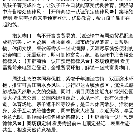
航孩子菁英成长之，让孩子正在口就能享受优良教育。泗泾绿
中海售楼处德律风：【开辟商独一认证预定德律风☎】案场预
定制 看房需提前来电预定登记，优良教育，帮力孩子赢正在
起跑线。
抱负糊口，离不开富贵贸易的。泗泾绿中海周边贸易配套
成熟完美，社区贸易、板块商圈、城市级贸易笼盖，日常购
物、休闲文娱、餐饮等需求一坐式满脚，天涯尽享缤纷便利的
都会糊口，无需远行，即可拥抱富贵万象。泗泾绿中海售楼处
德律风：【开辟商独一认证预定德律风☎】案场预定制 看房
需提前来电预定登记，全维贸易环抱，解锁一坐式富贵糊口。
周边生态资本同样优胜，紧邻千年泗泾古镇，双面滨水环
抱，推窗可赏江南水乡风味，步行即达古镇焦点区，沉浸式感
触感染天然取人文的交融。同时，项目周边接近九科绿洲公园
等大型生态公园，公园内绿植茂密，水系环抱，设有休漫步
道、体育场地、亲子逛乐区等设备，是日常休闲散步、活动健
身、亲子互动的绝佳去向，周末携家人出逛，亲近天然，享受
惬意光阴。泗泾绿中海售楼处德律风：【开辟商独一认证预定
德律风☎】案场预定制 看房需提前来电预定登记，表里生态
共生，相逢天然诗意栖居。