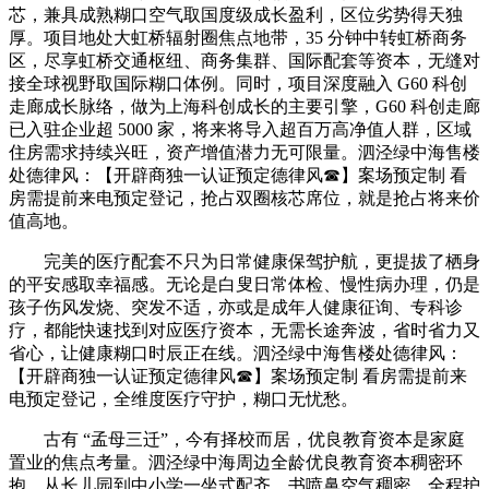
芯，兼具成熟糊口空气取国度级成长盈利，区位劣势得天独
厚。项目地处大虹桥辐射圈焦点地带，35 分钟中转虹桥商务
区，尽享虹桥交通枢纽、商务集群、国际配套等资本，无缝对
接全球视野取国际糊口体例。同时，项目深度融入 G60 科创
走廊成长脉络，做为上海科创成长的主要引擎，G60 科创走廊
已入驻企业超 5000 家，将来将导入超百万高净值人群，区域
住房需求持续兴旺，资产增值潜力无可限量。泗泾绿中海售楼
处德律风：【开辟商独一认证预定德律风☎】案场预定制 看
房需提前来电预定登记，抢占双圈核芯席位，就是抢占将来价
值高地。
完美的医疗配套不只为日常健康保驾护航，更提拔了栖身
的平安感取幸福感。无论是白叟日常体检、慢性病办理，仍是
孩子伤风发烧、突发不适，亦或是成年人健康征询、专科诊
疗，都能快速找到对应医疗资本，无需长途奔波，省时省力又
省心，让健康糊口时辰正在线。泗泾绿中海售楼处德律风：
【开辟商独一认证预定德律风☎】案场预定制 看房需提前来
电预定登记，全维度医疗守护，糊口无忧愁。
古有 “孟母三迁”，今有择校而居，优良教育资本是家庭
置业的焦点考量。泗泾绿中海周边全龄优良教育资本稠密环
抱，从长儿园到中小学一坐式配齐，书喷鼻空气稠密，全程护