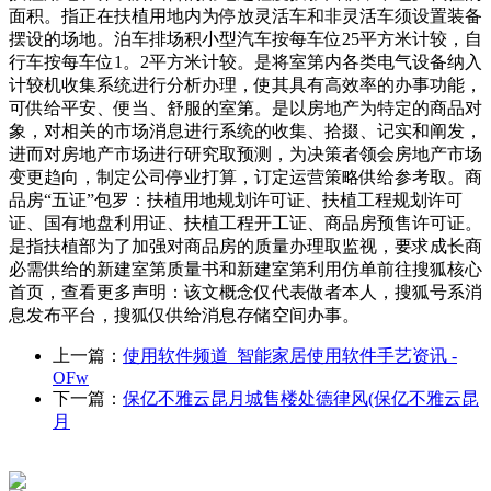
上一篇：
使用软件频道_智能家居使用软件手艺资讯 -
OFw
下一篇：
保亿不雅云昆月城售楼处德律风(保亿不雅云昆
月