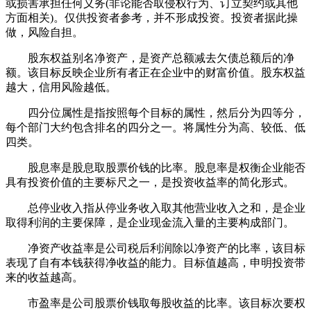
或损害承担任何义务(非论能否取侵权行为、订立契约或其他
方面相关)。仅供投资者参考，并不形成投资。投资者据此操
做，风险自担。
股东权益别名净资产，是资产总额减去欠债总额后的净
额。该目标反映企业所有者正在企业中的财富价值。股东权益
越大，信用风险越低。
四分位属性是指按照每个目标的属性，然后分为四等分，
每个部门大约包含排名的四分之一。将属性分为高、较低、低
四类。
股息率是股息取股票价钱的比率。股息率是权衡企业能否
具有投资价值的主要标尺之一，是投资收益率的简化形式。
总停业收入指从停业务收入取其他营业收入之和，是企业
取得利润的主要保障，是企业现金流入量的主要构成部门。
净资产收益率是公司税后利润除以净资产的比率，该目标
表现了自有本钱获得净收益的能力。目标值越高，申明投资带
来的收益越高。
市盈率是公司股票价钱取每股收益的比率。该目标次要权