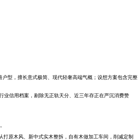
户型，擅长意式极简、现代轻奢高端气概；设想方案包含完整
可、行业信用档案，剔除无正轨天分、近三年存正在严沉消费赞
起。
；从打原木风、新中式实木整拆，自有木做加工车间，削减定制