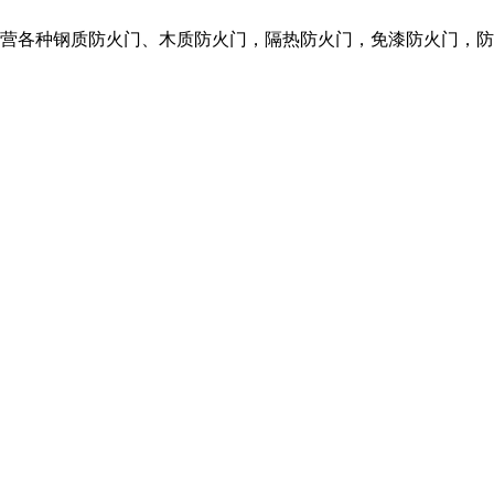
们主营各种钢质防火门、木质防火门，隔热防火门，免漆防火门，