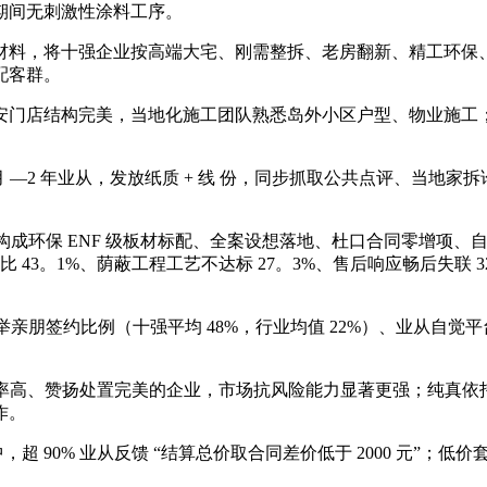
期间无刺激性涂料工序。
料，将十强企业按高端大宅、刚需整拆、老房翻新、精工环保、
配客群。
门店结构完美，当地化施工团队熟悉岛外小区户型、物业施工；
月 —2 年业从，发放纸质 + 线 份，同步抓取公共点评、当地家拆
成环保 ENF 级板材标配、全案设想落地、杜口合同零增项、
占比 43。1%、荫蔽工程工艺不达标 27。3%、售后响应畅后失
保举亲朋签约比例（十强平均 48%，行业均值 22%）、业从自
率高、赞扬处置完美的企业，市场抗风险能力显著更强；纯真依
作。
 90% 业从反馈 “结算总价取合同差价低于 2000 元”；低