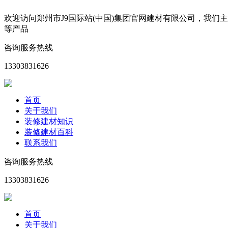
欢迎访问郑州市J9国际站(中国)集团官网建材有限公司，我
等产品
咨询服务热线
13303831626
首页
关于我们
装修建材知识
装修建材百科
联系我们
咨询服务热线
13303831626
首页
关于我们