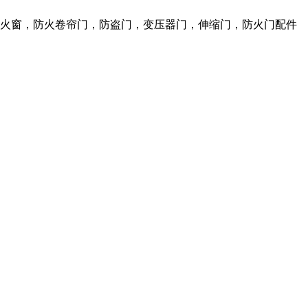
防火窗，防火卷帘门，防盗门，变压器门，伸缩门，防火门配件