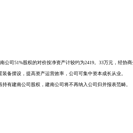
建南公司51%股权的对价按净资产计较约为2419。33万元，经
装备摆设，提高资产运营效率，公司可集中资本成长从业。
再持有建南公司股权，建南公司将不再纳入公司归并报表范畴。