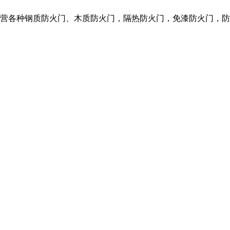
们主营各种钢质防火门、木质防火门，隔热防火门，免漆防火门，