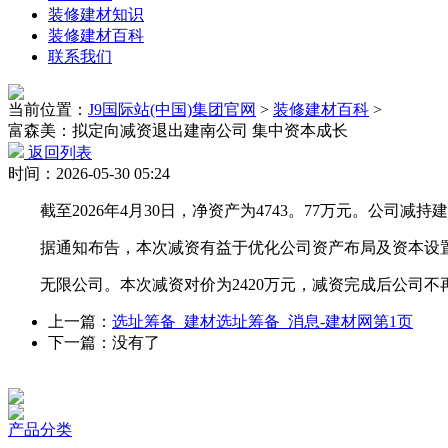
装修建材知识
装修建材百科
联系我们
当前位置：
J9国际站(中国)集团官网
>
装修建材百科
>
富森美：拟定向减资退出建南公司 集中资本成长
返回列表
时间：2026-05-30 05:24
截至2026年4月30日，净资产为4743。77万元。公司减持
据通知布告，本次减资有益于优化公司资产布局及资本设置
无限公司。本次减资对价为2420万元，减资完成后公司不
上一篇：
选址筹备_建材选址筹备_消息-建材网第1页
下一篇：没有了
产品分类