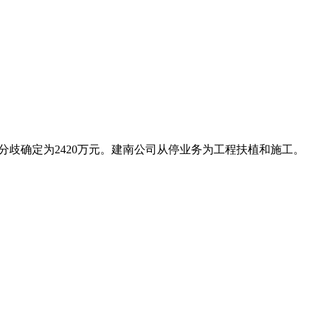
协商分歧确定为2420万元。建南公司从停业务为工程扶植和施工。