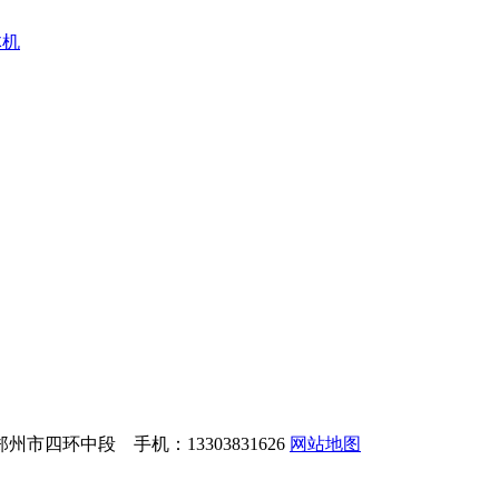
体机
市四环中段 手机：13303831626
网站地图