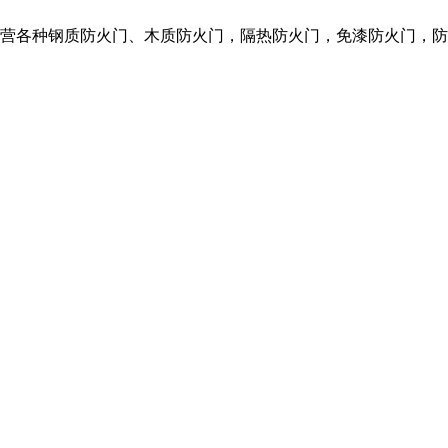
们主营各种钢质防火门、木质防火门，隔热防火门，免漆防火门，