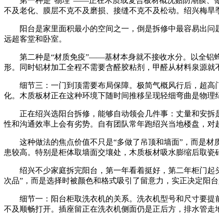
第一种是“物理”——正在木质或复合板材概况贴防潮膜、做
不及老化、膜层不克不及磨损、接缝不克不及松动。绍兴梅旱
阳台是家里面积最小的空间之一，倒是拆修中最容易出问题
远超客堂和卧室。
第二种是“材质免疫”——基材本身就不接收水分。以全铝蜂
形。同时铝材加工全程不需要含醛胶粘剂，甲醛从材料泉源就
细节三：一门到顶需要布局保障。极简气概风行后，超高门板
化。木质板材正在这种环境下随时间推移呈现轻细弯曲是物理
正在绍兴选阳台拆修，能够自动领会几件事：丈量和安拆是
性和沟通效率上会有劣势。自有团队常年跑绍兴当地楼盘，对
这种做法的焦点价值不只是“多做了吊顶和墙面”，而是材质
患较高。特别是柜体取墙面交壤处，木质板材吸水膨缩后取瓷
绍兴不少家庭拆完阳台，第一年看着挺好，第二年柜门起头关
次品”，而是选择时被颜色和格式吸引了留意力，实正决定阳
细节一：阳台柜取洗衣机的关系。洗衣机型号和尺寸要提前确
不及顺畅打开。插座留正在洗衣机侧面仍是正后方，排水管走