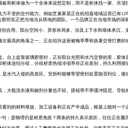
板和柜体做为一个全体来设想定制，而不是柜体找一家、吊顶
不变的交付能力。例如芝巢家居正在杭绍嘉地域运营已有12
选出那些实正把当地当从阵地的团队。一个品牌正在当地市场的深
别合用。阳台空间小、异形布局多、涉及上下水和墙体承沉，
次最高的角落之一。正在绍兴这座被梅旱季和炎暑交替打磨的城
。台上盆靠玻璃胶密封，正在阳台光照和水汽交替的里，胶体容
和柜体连结分歧，分歧材质热缩冷缩率存正在差别，持久利用接
是水汽入侵的高发区。安拆时能够寄望密封处置能否到位，接缝
，大瓶洗衣液和婉剂分量也不轻。搭钮带不带缓冲阻尼、导轨推
看到的材料堆放、加工设备和正在产半成品，根基上能对一个
句：是物理仍是材质免疫？两条的持久表示差距，往往正在履