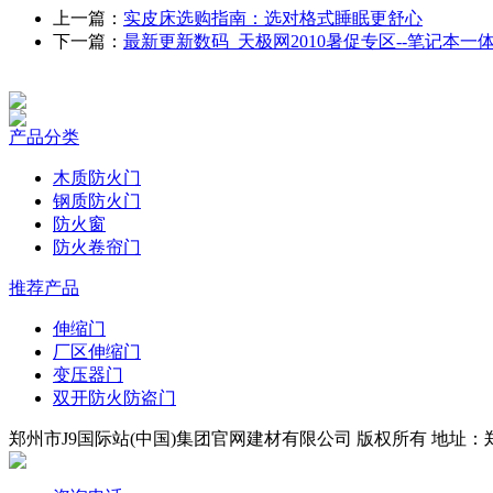
上一篇：
实皮床选购指南：选对格式睡眠更舒心
下一篇：
最新更新数码_天极网2010暑促专区--笔记本一
产品分类
木质防火门
钢质防火门
防火窗
防火卷帘门
推荐产品
伸缩门
厂区伸缩门
变压器门
双开防火防盗门
郑州市J9国际站(中国)集团官网建材有限公司 版权所有 地址：郑州